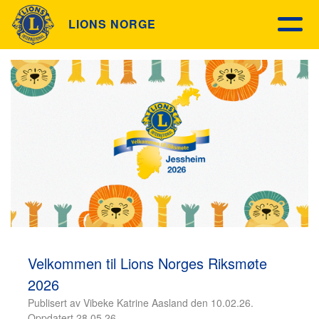
LIONS NORGE
Velkommen til Lions Norges Riksmøte
2026
Publisert av Vibeke Katrine Aasland den 10.02.26.
Oppdatert 28.05.26.