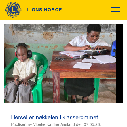
LIONS NORGE
Hørsel er nøkkelen i klasserommet
Publisert av Vibeke Katrine Aasland den 07.05.26.