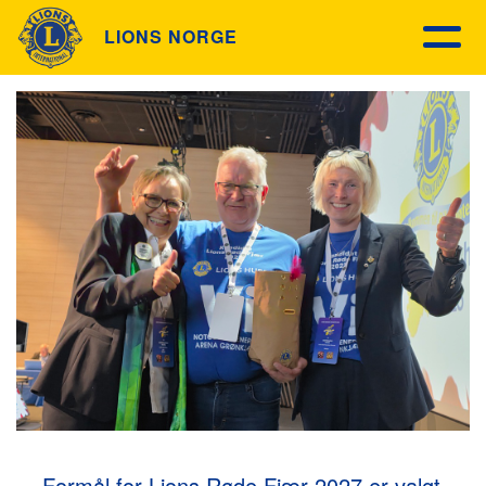
LIONS NORGE
Formål for Lions Røde Fjær 2027 er valgt