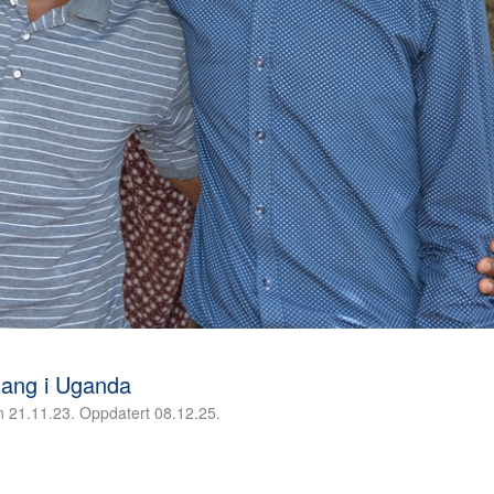
gang i Uganda
n 21.11.23. Oppdatert 08.12.25.