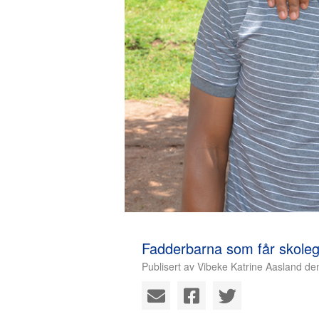
Fadderbarna som får skole
Publisert av Vibeke Katrine Aasland de