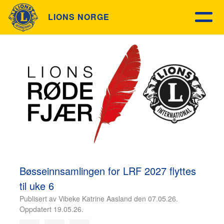
LIONS NORGE
Bøsseinnsamlingen for LRF 2027 flyttes
til uke 6
Publisert av Vibeke Katrine Aasland den 07.05.26.
Oppdatert 19.05.26.