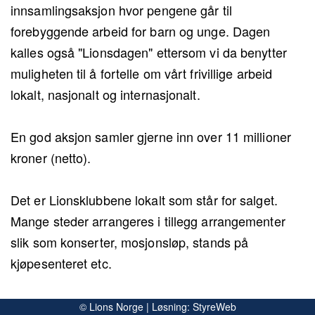
innsamlingsaksjon hvor pengene går til
forebyggende arbeid for barn og unge. Dagen
kalles også "Lionsdagen" ettersom vi da benytter
muligheten til å fortelle om vårt frivillige arbeid
lokalt, nasjonalt og internasjonalt.
En god aksjon samler gjerne inn over 11 millioner
kroner (netto).
Det er Lionsklubbene lokalt som står for salget.
Mange steder arrangeres i tillegg arrangementer
slik som konserter, mosjonsløp, stands på
kjøpesenteret etc.
Mange bedrifter viser sitt samfunnsansvar gjennom
© Lions Norge | Løsning:
StyreWeb