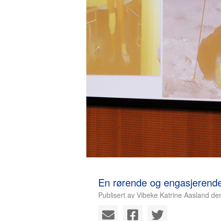
En rørende og engasjerend
Publisert av Vibeke Katrine Aasland de