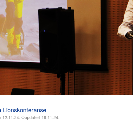
e Lionskonferanse
n 12.11.24. Oppdatert 19.11.24.