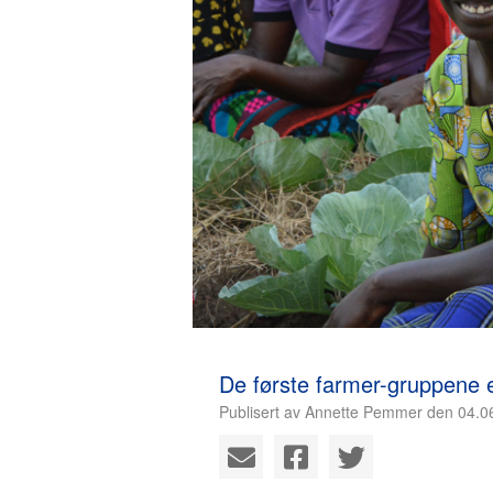
De første farmer-gruppene e
Publisert av Annette Pemmer den 04.0