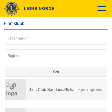
LIONS NORGE
Finn klubb
Organisasjon
Region
Søk
Leo Club Sandnes/Riska
(Region Rogaland)